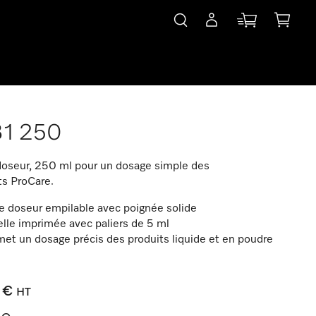
1 250
doseur, 250 ml pour un dosage simple des
ts ProCare.
e doseur empilable avec poignée solide
lle imprimée avec paliers de 5 ml
et un dosage précis des produits liquide et en poudre
 €
HT