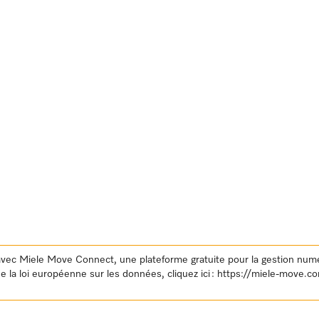
avec Miele Move Connect, une plateforme gratuite pour la gestion numé
e la loi européenne sur les données, cliquez ici :
https://miele-move.c