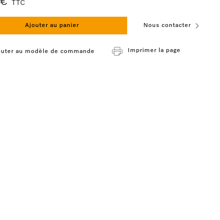
 €
TTC
Ajouter au panier
Nous contacter
Imprimer la page
outer au modèle de commande