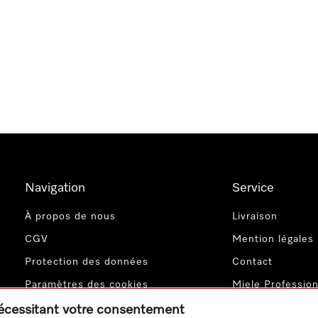
Navigation
Service
À propos de nous
Livraison
CGV
Mention légales
Protection des données
Contact
Paramètres des cookies
Miele Profession
nécessitant votre consentement