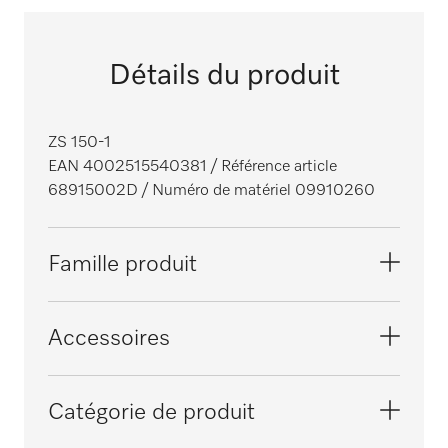
Détails du produit
ZS 150-1
EAN 4002515540381
/ Référence article
68915002D
/ Numéro de matériel 09910260
Famille produit
Stérilisateurs compacts
Accessoires
PS 1201 B EXELLENCE
Catégorie de produit