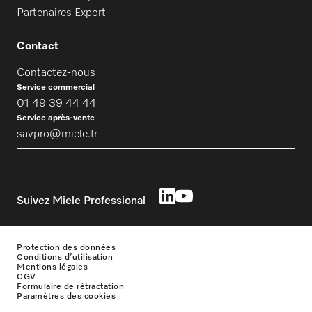
Partenaires Export
Contact
Contactez-nous
Service commercial
01 49 39 44 44
Service après-vente
savpro@miele.fr
Suivez Miele Professional
Protection des données
Conditions d’utilisation
Mentions légales
CGV
Formulaire de rétractation
Paramètres des cookies