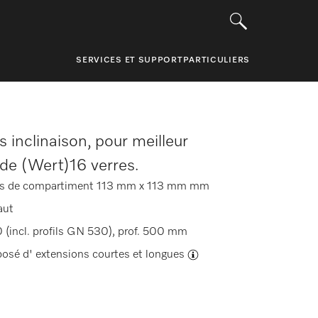
SERVICES ET SUPPORT
PARTICULIERS
s inclinaison, pour meilleur
de (Wert)16 verres.
ns de compartiment 113 mm x 113 mm mm
aut
 (incl. profils GN 530), prof. 500 mm
posé d'
extensions courtes et longues