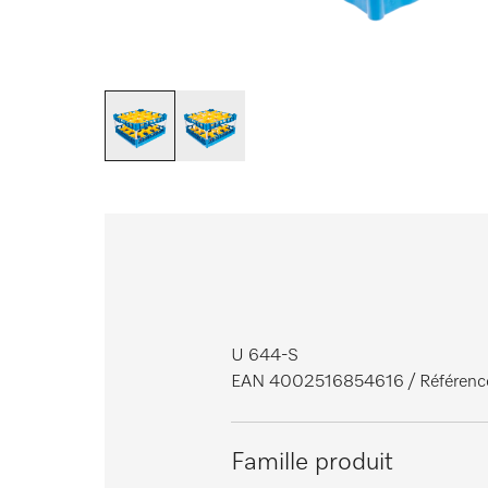
U 644-S
EAN 4002516854616
/ Référen
Famille produit