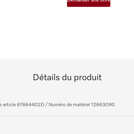
Demander une offre
Détails du produit
ce article 67664402D
/ Numéro de matériel 12663090