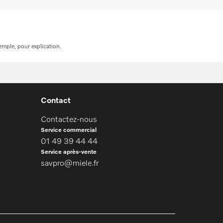
emple, pour explication.
Contact
Contactez-nous
Service commercial
01 49 39 44 44
Service après-vente
savpro@miele.fr