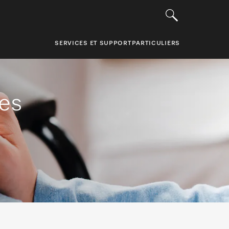
SERVICES ET SUPPORT
PARTICULIERS
ces