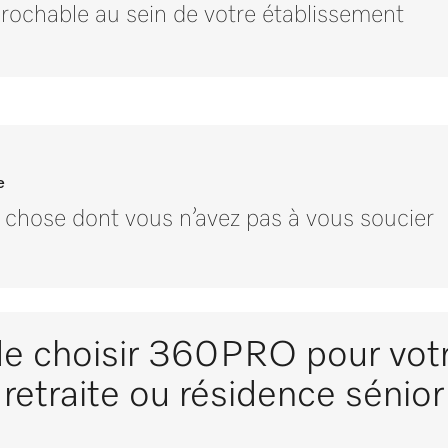
prochable au sein de votre établissement
e
 chose dont vous n’avez pas à vous soucier
 de choisir 360PRO pour vot
retraite ou résidence sénior