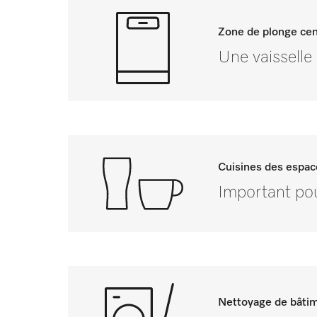
Zone de plonge cen
Une vaisselle
Cuisines des espace
Important pou
Nettoyage de bâti