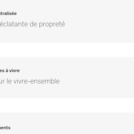
tralisée
 éclatante de propreté
s à vivre
r le vivre-ensemble
ments