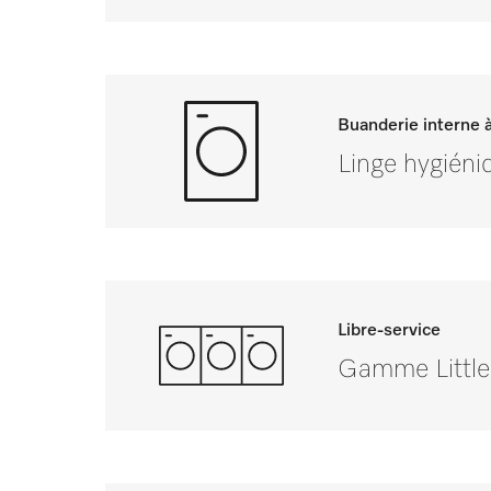
Buanderie interne à
Linge hygién
Libre-service
Gamme Little 