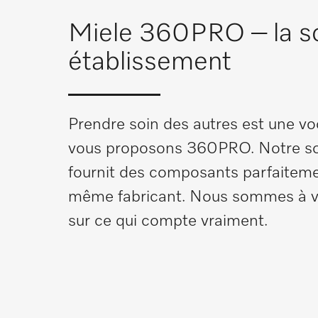
Miele 360PRO – la sol
établissement
Prendre soin des autres est une vo
vous proposons 360PRO. Notre solu
fournit des composants parfaitemen
même fabricant. Nous sommes à vo
sur ce qui compte vraiment.