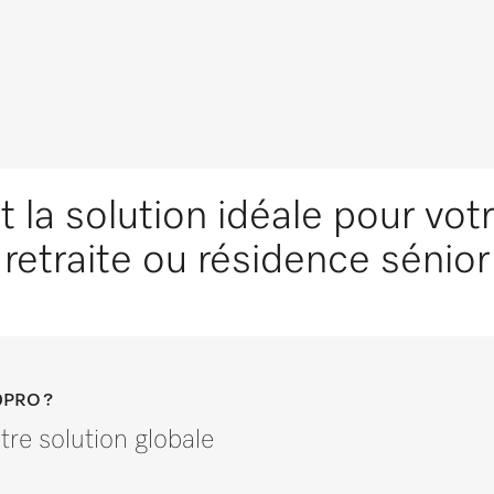
la solution idéale pour vot
retraite ou résidence sénior
0PRO ?
re solution globale