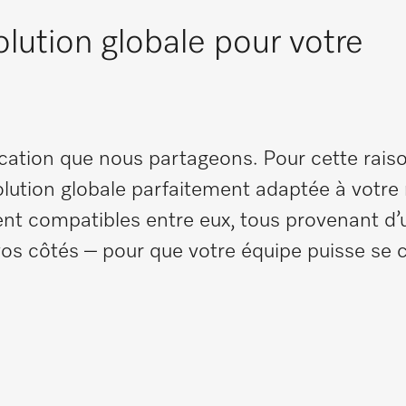
ution globale pour votre
cation que nous partageons. Pour cette rais
tion globale parfaitement adaptée à votre 
t compatibles entre eux, tous provenant d’u
s côtés – pour que votre équipe puisse se 