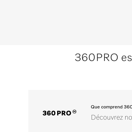
360PRO est 
Que comprend 36
Découvrez not