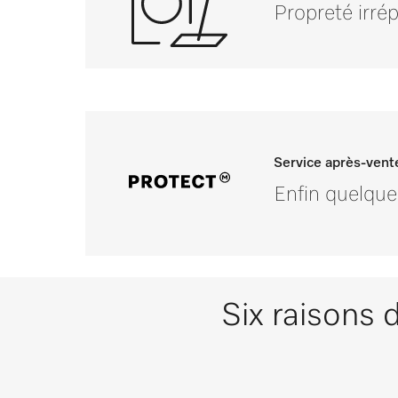
Propreté irré
Service après-vent
Enfin quelque
Six raisons