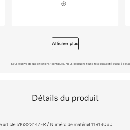
Afficher plus
Sous réserve de modifications techniques. Nous déclinons toute responsabilité quant à l'exacti
Détails du produit
e article 51632314ZER
/ Numéro de matériel 11813060