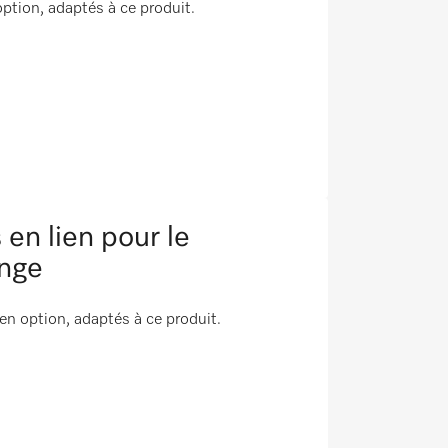
ption, adaptés à ce produit.
n lien pour le
inge
 option, adaptés à ce produit.