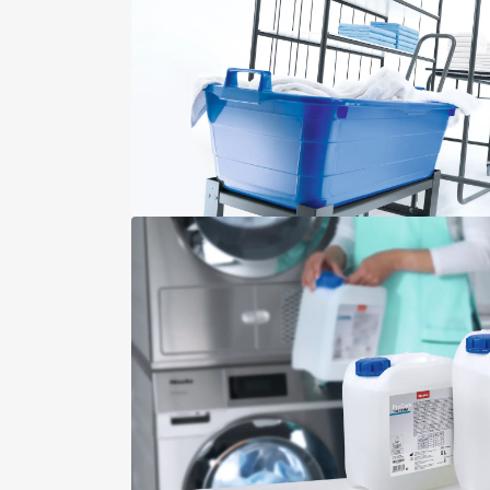
Essorage haute vitesse efficace
Serpillères, microfibre, 50 cm/
Bouton d’arrêt d’urgence
Accessoires indépendants de l’a