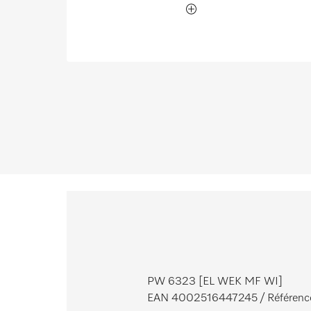
PW 6323 [EL WEK MF WI]
EAN 4002516447245
/ Référenc