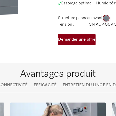
Essorage optimal - Humidité r
Structure panneau avant
Tension :
3N AC 400V 
Demander une offre
Avantages produit
CONNECTIVITÉ
EFFICACITÉ
ENTRETIEN DU LINGE EN