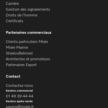
Carrière
Gestion des signalements
Droits de l’homme
Certificats
Partenaires commerciaux
Clients particuliers Miele
Miele Marine
SteelcoBelimed
Architectes et promoteurs
Partenaires Export
Contact
Contactez-nous
Service commercial
01 49 39 44 44
Service après-vente
savpro@miele.fr