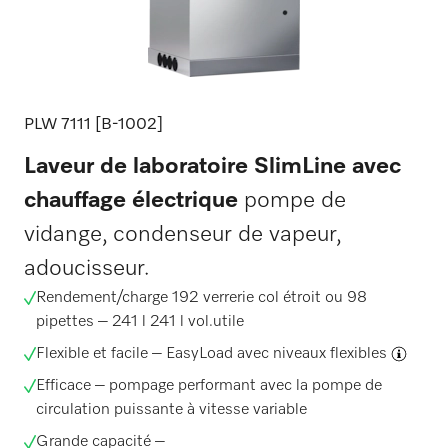
PLW 7111 [B-1002]
Laveur de laboratoire SlimLine avec
chauffage électrique
pompe de
vidange, condenseur de vapeur,
adoucisseur.
Rendement/charge 192 verrerie col étroit ou 98
pipettes – 241 l 241 l vol.utile
Flexible et facile –
EasyLoad avec niveaux flexibles
Efficace – pompage performant avec la pompe de
circulation puissante à vitesse variable
Grande capacité –