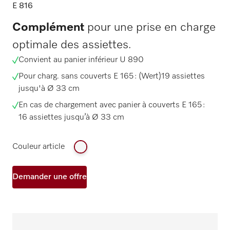
E 816
Complément
pour une prise en charge
optimale des assiettes.
Convient au panier inférieur U 890
Pour charg. sans couverts E 165 : (Wert)19 assiettes
jusqu'à Ø 33 cm
En cas de chargement avec panier à couverts E 165 :
16 assiettes jusqu’à Ø 33 cm
Couleur article
Demander une offre