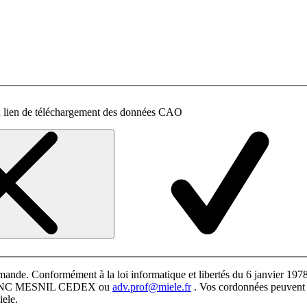
un lien de téléchargement des données CAO
mande. Conformément à la loi informatique et libertés du 6 janvier 1978,
 BLANC MESNIL CEDEX ou
adv.prof@miele.fr
. Vos cordonnées peuvent ê
iele.