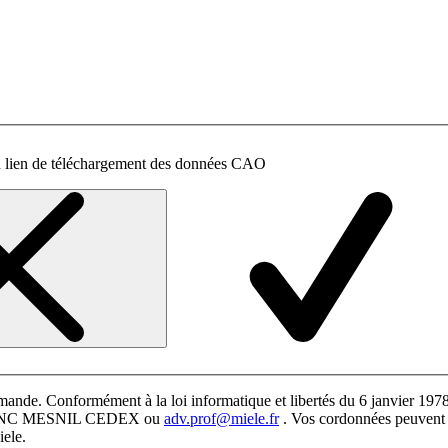
un lien de téléchargement des données CAO
mande. Conformément à la loi informatique et libertés du 6 janvier 1978,
 BLANC MESNIL CEDEX ou
adv.prof@miele.fr
. Vos cordonnées peuvent ê
iele.