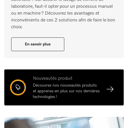
laboratoire, faut-il opter pour un processus manuel
ou en machine ? Découvrez les avantages et
inconvénients de ces 2 solutions afin de faire le bon
choix.
En savoir plus
Nouveautés produit
Découvrez nos nouveautés produits
et apprenez-en plus sur nos dernières
technologies !