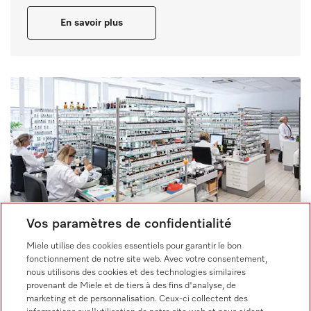
En savoir plus
Vos paramètres de confidentialité
Miele utilise des cookies essentiels pour garantir le bon
fonctionnement de notre site web. Avec votre consentement,
LABORATOIRES
nous utilisons des cookies et des technologies similaires
provenant de Miele et de tiers à des fins d'analyse, de
Symrise
marketing et de personnalisation. Ceux-ci collectent des