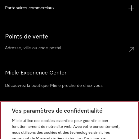
Partenaires commerciaux
Points de vente
Miele Experience Center
Découvrez la boutique Miele proche de chez vous
Newsletter
Vos paramètres de confidentialité
Miele utilise des cookies essentiels pour garantir le bon
fonctionnement de notre site web. Avec votre consentement,
nous utilisons des cookies et des technologies similaires
provenant de Miele et de tiers à des fins d'analyse, de