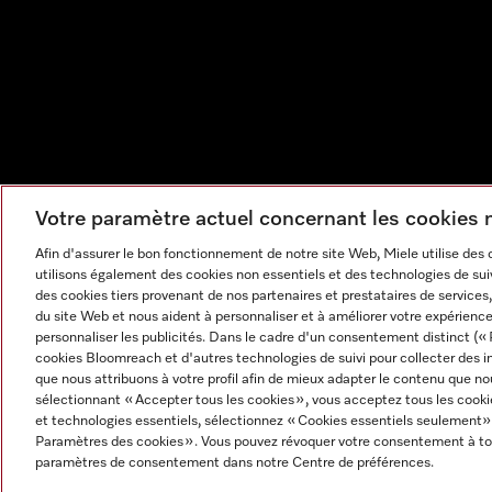
Votre paramètre actuel concernant les cookies
Afin d'assurer le bon fonctionnement de notre site Web, Miele utilise des
utilisons également des cookies non essentiels et des technologies de suiv
des cookies tiers provenant de nos partenaires et prestataires de services, 
du site Web et nous aident à personnaliser et à améliorer votre expérience
personnaliser les publicités. Dans le cadre d'un consentement distinct (« 
cookies Bloomreach et d'autres technologies de suivi pour collecter des i
que nous attribuons à votre profil afin de mieux adapter le contenu que no
sélectionnant « Accepter tous les cookies », vous acceptez tous les cooki
et technologies essentiels, sélectionnez « Cookies essentiels seulement»
Mentions légales
CGV
Protection des données
Cond
Paramètres des cookies ». Vous pouvez révoquer votre consentement à to
Paramètres des cookies
paramètres de consentement dans notre Centre de préférences.