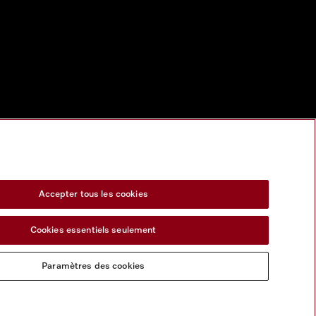
Accepter tous les cookies
Cookies essentiels seulement
Paramètres des cookies
s services numeriques
Formulaire de rétractation