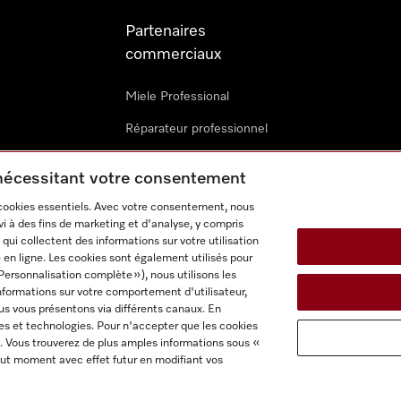
Partenaires
commerciaux
Miele Professional
Réparateur professionnel
Miele Marine
 nécessitant votre consentement
Architectes & promoteurs
 cookies essentiels. Avec votre consentement, nous
i à des fins de marketing et d'analyse, y compris
Revendeurs
qui collectent des informations sur votre utilisation
 en ligne. Les cookies sont également utilisés pour
Personnalisation complète »), nous utilisons les
nformations sur votre comportement d'utilisateur,
us vous présentons via différents canaux. En
es et technologies. Pour n'accepter que les cookies
. Vous trouverez de plus amples informations sous «
itions d'utilisation
Déclaration d'accessibilité
Reglement sur le
ut moment avec effet futur en modifiant vos