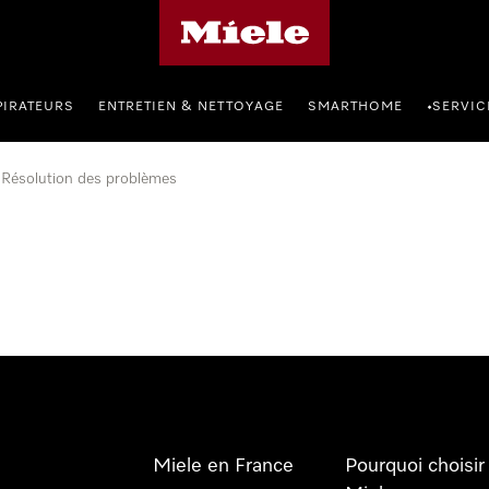
Page d'accueil Miele
PIRATEURS
ENTRETIEN & NETTOYAGE
SMARTHOME
SERVIC
•
Résolution des problèmes
Miele en France
Pourquoi choisir