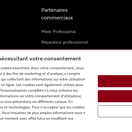
Partenaires
commerciaux
Miele Professional
Réparateur professionnel
Miele Marine
 nécessitant votre consentement
Architectes & promoteurs
 cookies essentiels. Avec votre consentement, nous
i à des fins de marketing et d'analyse, y compris
Revendeurs
qui collectent des informations sur votre utilisation
 en ligne. Les cookies sont également utilisés pour
Personnalisation complète »), nous utilisons les
nformations sur votre comportement d'utilisateur,
us vous présentons via différents canaux. En
es et technologies. Pour n'accepter que les cookies
. Vous trouverez de plus amples informations sous «
itions d'utilisation
Déclaration d'accessibilité
Reglement sur le
ut moment avec effet futur en modifiant vos