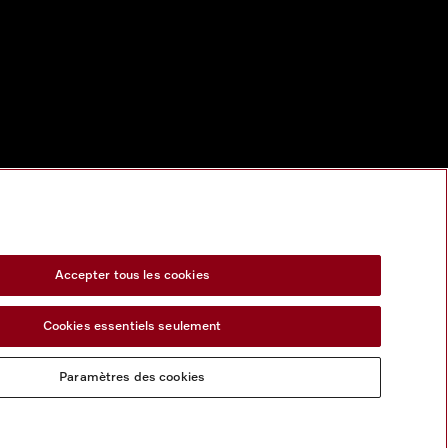
Accepter tous les cookies
Cookies essentiels seulement
Paramètres des cookies
s services numeriques
Formulaire de rétractation