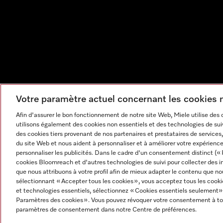
Votre paramètre actuel concernant les cookies
Afin d'assurer le bon fonctionnement de notre site Web, Miele utilise des
utilisons également des cookies non essentiels et des technologies de suiv
des cookies tiers provenant de nos partenaires et prestataires de services, 
du site Web et nous aident à personnaliser et à améliorer votre expérience
personnaliser les publicités. Dans le cadre d'un consentement distinct (« 
cookies Bloomreach et d'autres technologies de suivi pour collecter des i
que nous attribuons à votre profil afin de mieux adapter le contenu que no
sélectionnant « Accepter tous les cookies », vous acceptez tous les cooki
et technologies essentiels, sélectionnez « Cookies essentiels seulement»
Mentions légales
CGV
Protection des données
Cond
Paramètres des cookies ». Vous pouvez révoquer votre consentement à to
Paramètres des cookies
paramètres de consentement dans notre Centre de préférences.