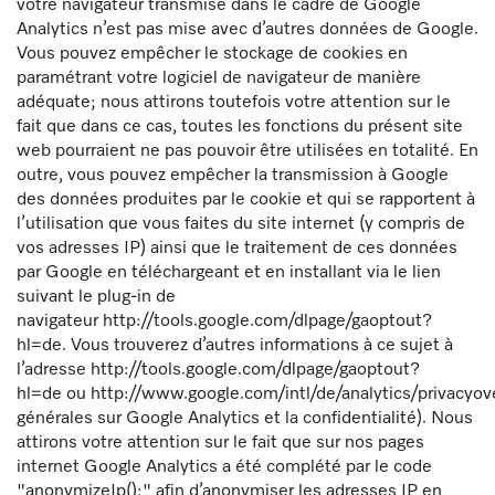
votre navigateur transmise dans le cadre de Google
Analytics n’est pas mise avec d’autres données de Google.
Vous pouvez empêcher le stockage de cookies en
paramétrant votre logiciel de navigateur de manière
adéquate; nous attirons toutefois votre attention sur le
fait que dans ce cas, toutes les fonctions du présent site
web pourraient ne pas pouvoir être utilisées en totalité. En
outre, vous pouvez empêcher la transmission à Google
des données produites par le cookie et qui se rapportent à
l’utilisation que vous faites du site internet (y compris de
vos adresses IP) ainsi que le traitement de ces données
par Google en téléchargeant et en installant via le lien
suivant le plug-in de
navigateur http://tools.google.com/dlpage/gaoptout?
hl=de. Vous trouverez d’autres informations à ce sujet à
l’adresse http://tools.google.com/dlpage/gaoptout?
hl=de ou http://www.google.com/intl/de/analytics/privacyov
générales sur Google Analytics et la confidentialité). Nous
attirons votre attention sur le fait que sur nos pages
internet Google Analytics a été complété par le code
"anonymizeIp();" afin d’anonymiser les adresses IP en