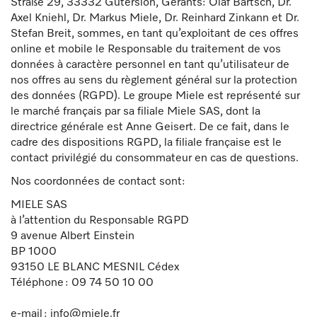
Straße 29, 33332 Gütersloh, Gérants: Olaf Bartsch, Dr.
Axel Kniehl, Dr. Markus Miele, Dr. Reinhard Zinkann et Dr.
Stefan Breit, sommes, en tant qu’exploitant de ces offres
online et mobile le Responsable du traitement de vos
données à caractère personnel en tant qu’utilisateur de
nos offres au sens du règlement général sur la protection
des données (RGPD). Le groupe Miele est représenté sur
le marché français par sa filiale Miele SAS, dont la
directrice générale est Anne Geisert. De ce fait, dans le
cadre des dispositions RGPD, la filiale française est le
contact privilégié du consommateur en cas de questions.
Nos coordonnées de contact sont:
MIELE SAS
à l’attention du Responsable RGPD
9 avenue Albert Einstein
BP 1000
93150 LE BLANC MESNIL Cédex
Téléphone : 09 74 50 10 00
e-mail : info@miele.fr