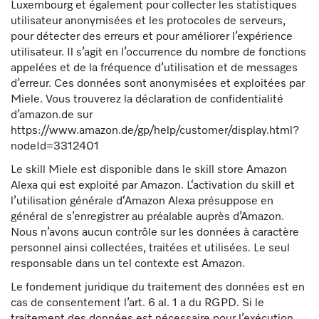
Luxembourg et également pour collecter les statistiques
utilisateur anonymisées et les protocoles de serveurs,
pour détecter des erreurs et pour améliorer l’expérience
utilisateur. Il s’agit en l’occurrence du nombre de fonctions
appelées et de la fréquence d’utilisation et de messages
d’erreur. Ces données sont anonymisées et exploitées par
Miele. Vous trouverez la déclaration de confidentialité
d’amazon.de sur
https://www.amazon.de/gp/help/customer/display.html?
nodeId=3312401
Le skill Miele est disponible dans le skill store Amazon
Alexa qui est exploité par Amazon. L‘activation du skill et
l’utilisation générale d‘Amazon Alexa présuppose en
général de s’enregistrer au préalable auprès d’Amazon.
Nous n’avons aucun contrôle sur les données à caractère
personnel ainsi collectées, traitées et utilisées. Le seul
responsable dans un tel contexte est Amazon.
Le fondement juridique du traitement des données est en
cas de consentement l’art. 6 al. 1 a du RGPD. Si le