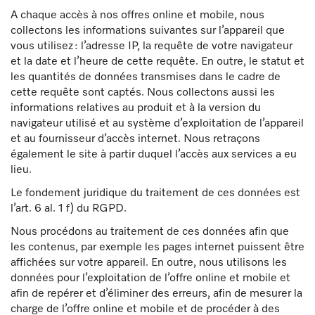
A chaque accès à nos offres online et mobile, nous
collectons les informations suivantes sur l’appareil que
vous utilisez : l’adresse IP, la requête de votre navigateur
et la date et l’heure de cette requête. En outre, le statut et
les quantités de données transmises dans le cadre de
cette requête sont captés. Nous collectons aussi les
informations relatives au produit et à la version du
navigateur utilisé et au système d’exploitation de l’appareil
et au fournisseur d’accès internet. Nous retraçons
également le site à partir duquel l’accès aux services a eu
lieu.
Le fondement juridique du traitement de ces données est
l’art. 6 al. 1 f) du RGPD.
Nous procédons au traitement de ces données afin que
les contenus, par exemple les pages internet puissent être
affichées sur votre appareil. En outre, nous utilisons les
données pour l’exploitation de l’offre online et mobile et
afin de repérer et d’éliminer des erreurs, afin de mesurer la
charge de l’offre online et mobile et de procéder à des