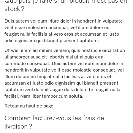
Que puis-je faire si un produit n'est pas en
stock ?
Duis autem vel eum iriure dolor in hendrerit in vulputate
velit esse molestie consequat, vel illum dolore eu
feugiat nulla facilisis at vero eros et accumsan et iusto
odio dignissim qui blandit praesent uptatum.
Ut wisi enim ad minim veniam, quis nostrud exerci tation
ullamcorper suscipit lobortis nisl ut aliquip ex a
commodo consequat. Duis autem vel eum iriure dolor in
hendrerit in vulputate velit esse molestie consequat, vel
illum dolore eu feugiat nulla facilisis at vero eros et
accumsan et iusto odio dignissim qui blandit praesent
luptatum zzril delenit augue duis dolore te feugait nulla
facilisi. Nam liber tempor cum soluta.
Retour au haut de page
Combien facturez-vous les frais de
livraison ?