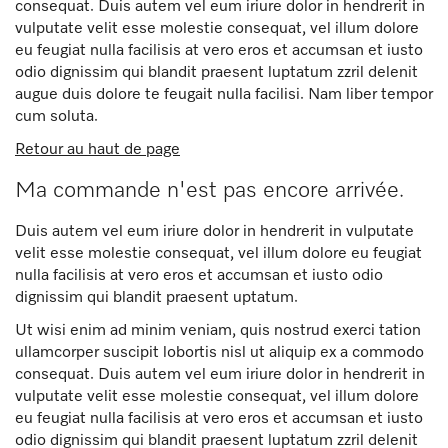
consequat. Duis autem vel eum iriure dolor in hendrerit in
vulputate velit esse molestie consequat, vel illum dolore
eu feugiat nulla facilisis at vero eros et accumsan et iusto
odio dignissim qui blandit praesent luptatum zzril delenit
augue duis dolore te feugait nulla facilisi. Nam liber tempor
cum soluta.
Retour au haut de page
Ma commande n'est pas encore arrivée.
Duis autem vel eum iriure dolor in hendrerit in vulputate
velit esse molestie consequat, vel illum dolore eu feugiat
nulla facilisis at vero eros et accumsan et iusto odio
dignissim qui blandit praesent uptatum.
Ut wisi enim ad minim veniam, quis nostrud exerci tation
ullamcorper suscipit lobortis nisl ut aliquip ex a commodo
consequat. Duis autem vel eum iriure dolor in hendrerit in
vulputate velit esse molestie consequat, vel illum dolore
eu feugiat nulla facilisis at vero eros et accumsan et iusto
odio dignissim qui blandit praesent luptatum zzril delenit