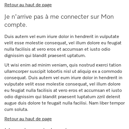
Retour au haut de page
Je n'arrive pas à me connecter sur Mon
compte.
Duis autem vel eum iriure dolor in hendrerit in vulputate
velit esse molestie consequat, vel illum dolore eu feugiat
nulla facilisis at vero eros et accumsan et iusto odio
dignissim qui blandit praesent uptatum.
Ut wisi enim ad minim veniam, quis nostrud exerci tation
ullamcorper suscipit lobortis nisl ut aliquip ex a commodo
consequat. Duis autem vel eum iriure dolor in hendrerit in
vulputate velit esse molestie consequat, vel illum dolore
eu feugiat nulla facilisis at vero eros et accumsan et iusto
odio dignissim qui blandit praesent luptatum zzril delenit
augue duis dolore te feugait nulla facilisi. Nam liber tempor
cum soluta.
Retour au haut de page