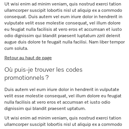
Ut wisi enim ad minim veniam, quis nostrud exerci tation
ullamcorper suscipit lobortis nisl ut aliquip ex a commodo
consequat. Duis autem vel eum iriure dolor in hendrerit in
vulputate velit esse molestie consequat, vel illum dolore
eu feugiat nulla facilisis at vero eros et accumsan et iusto
odio dignissim qui blandit praesent luptatum zzril delenit
augue duis dolore te feugait nulla facilisi. Nam liber tempor
cum soluta.
Retour au haut de page
Où puis-je trouver les codes
promotionnels ?
Duis autem vel eum iriure dolor in hendrerit in vulputate
velit esse molestie consequat, vel illum dolore eu feugiat
nulla facilisis at vero eros et accumsan et iusto odio
dignissim qui blandit praesent uptatum.
Ut wisi enim ad minim veniam, quis nostrud exerci tation
ullamcorper suscipit lobortis nisl ut aliquip ex a commodo