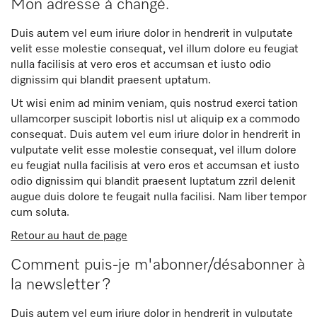
Mon adresse à changé.
Duis autem vel eum iriure dolor in hendrerit in vulputate
velit esse molestie consequat, vel illum dolore eu feugiat
nulla facilisis at vero eros et accumsan et iusto odio
dignissim qui blandit praesent uptatum.
Ut wisi enim ad minim veniam, quis nostrud exerci tation
ullamcorper suscipit lobortis nisl ut aliquip ex a commodo
consequat. Duis autem vel eum iriure dolor in hendrerit in
vulputate velit esse molestie consequat, vel illum dolore
eu feugiat nulla facilisis at vero eros et accumsan et iusto
odio dignissim qui blandit praesent luptatum zzril delenit
augue duis dolore te feugait nulla facilisi. Nam liber tempor
cum soluta.
Retour au haut de page
Comment puis-je m'abonner/désabonner à
la newsletter ?
Duis autem vel eum iriure dolor in hendrerit in vulputate