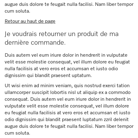
augue duis dolore te feugait nulla facilisi. Nam liber tempor
cum soluta.
Retour au haut de page
Je voudrais retourner un produit de ma
dernière commande.
Duis autem vel eum iriure dolor in hendrerit in vulputate
velit esse molestie consequat, vel illum dolore eu feugiat
nulla facilisis at vero eros et accumsan et iusto odio
dignissim qui blandit praesent uptatum.
Ut wisi enim ad minim veniam, quis nostrud exerci tation
ullamcorper suscipit lobortis nisl ut aliquip ex a commodo
consequat. Duis autem vel eum iriure dolor in hendrerit in
vulputate velit esse molestie consequat, vel illum dolore
eu feugiat nulla facilisis at vero eros et accumsan et iusto
odio dignissim qui blandit praesent luptatum zzril delenit
augue duis dolore te feugait nulla facilisi. Nam liber tempor
cum soluta.