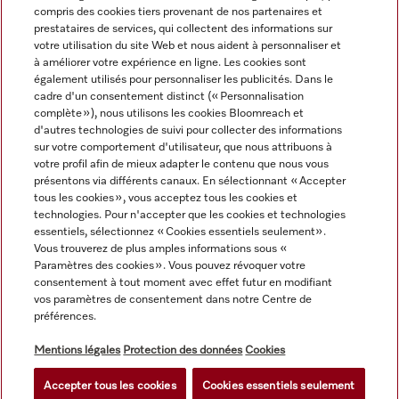
compris des cookies tiers provenant de nos partenaires et
prestataires de services, qui collectent des informations sur
Navigation
votre utilisation du site Web et nous aident à personnaliser et
à améliorer votre expérience en ligne. Les cookies sont
également utilisés pour personnaliser les publicités. Dans le
Service
cadre d'un consentement distinct (« Personnalisation
complète »), nous utilisons les cookies Bloomreach et
d'autres technologies de suivi pour collecter des informations
sur votre comportement d'utilisateur, que nous attribuons à
votre profil afin de mieux adapter le contenu que nous vous
présentons via différents canaux. En sélectionnant « Accepter
tous les cookies », vous acceptez tous les cookies et
technologies. Pour n'accepter que les cookies et technologies
essentiels, sélectionnez « Cookies essentiels seulement».
Vous trouverez de plus amples informations sous «
Paramètres des cookies ». Vous pouvez révoquer votre
consentement à tout moment avec effet futur en modifiant
vos paramètres de consentement dans notre Centre de
préférences.
Tous les prix des produits s'entendent hors TVA ; livraison
toujours sans matériel de décoration.
Mentions légales
Protection des données
Cookies
Accepter tous les cookies
Cookies essentiels seulement