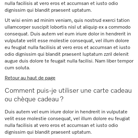
nulla facilisis at vero eros et accumsan et iusto odio
dignissim qui blandit praesent uptatum.
Ut wisi enim ad minim veniam, quis nostrud exerci tation
ullamcorper suscipit lobortis nisl ut aliquip ex a commodo
consequat. Duis autem vel eum iriure dolor in hendrerit in
vulputate velit esse molestie consequat, vel illum dolore
eu feugiat nulla facilisis at vero eros et accumsan et iusto
odio dignissim qui blandit praesent luptatum zzril delenit
augue duis dolore te feugait nulla facilisi. Nam liber tempor
cum soluta.
Retour au haut de page
Comment puis-je utiliser une carte cadeau
ou chèque cadeau ?
Duis autem vel eum iriure dolor in hendrerit in vulputate
velit esse molestie consequat, vel illum dolore eu feugiat
nulla facilisis at vero eros et accumsan et iusto odio
dignissim qui blandit praesent uptatum.