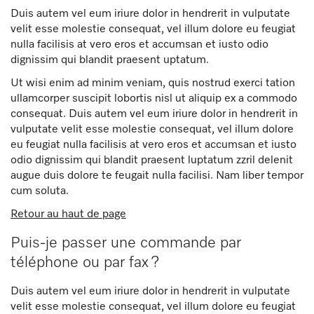
Duis autem vel eum iriure dolor in hendrerit in vulputate
velit esse molestie consequat, vel illum dolore eu feugiat
nulla facilisis at vero eros et accumsan et iusto odio
dignissim qui blandit praesent uptatum.
Ut wisi enim ad minim veniam, quis nostrud exerci tation
ullamcorper suscipit lobortis nisl ut aliquip ex a commodo
consequat. Duis autem vel eum iriure dolor in hendrerit in
vulputate velit esse molestie consequat, vel illum dolore
eu feugiat nulla facilisis at vero eros et accumsan et iusto
odio dignissim qui blandit praesent luptatum zzril delenit
augue duis dolore te feugait nulla facilisi. Nam liber tempor
cum soluta.
Retour au haut de page
Puis-je passer une commande par
téléphone ou par fax ?
Duis autem vel eum iriure dolor in hendrerit in vulputate
velit esse molestie consequat, vel illum dolore eu feugiat