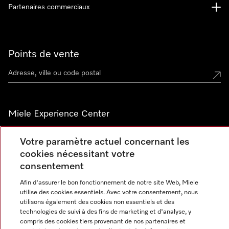
Partenaires commerciaux
Points de vente
Miele Experience Center
Découvrez la boutique Miele proche de chez vous
Votre paramètre actuel concernant les
cookies nécessitant votre
consentement
Newsletter
Afin d'assurer le bon fonctionnement de notre site Web, Miele
utilise des cookies essentiels. Avec votre consentement, nous
utilisons également des cookies non essentiels et des
technologies de suivi à des fins de marketing et d'analyse, y
compris des cookies tiers provenant de nos partenaires et