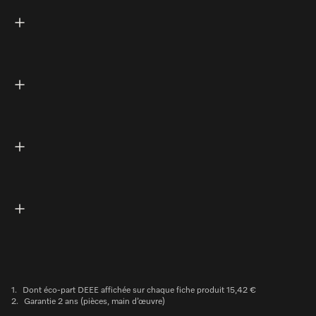
1.
Dont éco-part DEEE affichée sur chaque fiche produit 15,42 €
2.
Garantie 2 ans (pièces, main d’œuvre)