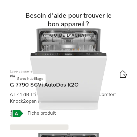
Besoin d'aide pour trouver le
bon appareil ?
GUIDE D'ACHAT
Lave-vaisselle totalement intégrable
Platinum
Sans habillage
G 7790 SCVi AutoDos K2O
A I 41 dB I tiroir à couverts I paniers MaxiComfort I
Knock2open I BrilliantLight
Online Label Flag, Etiquette énergétique
Fiche produit