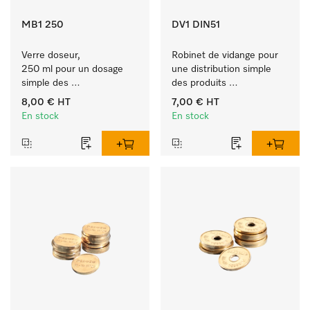
MB1 250
DV1 DIN51
Verre doseur, 
Robinet de vidange pour 
250 ml pour un dosage 
une distribution simple 
simple des 
des produits 
produits ProCare.
liquides ProCare.
8,00 €
HT
7,00 €
HT
En stock
En stock