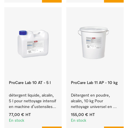
ProCare Lab 10 AT - 5 l
ProCare Lab 11 AP - 10 kg
détergent liquide, alcalin, 
Détergent en poudre, 
5 l pour nettoyage intensif 
alcalin, 10 kg Pour 
en machine d’ustensiles 
nettoyage universel en 
et de verrerie de 
machine d’ustensiles et 
77,00 €
HT
155,00 €
HT
laboratoire.
de verrerie de laboratoire.
En stock
En stock