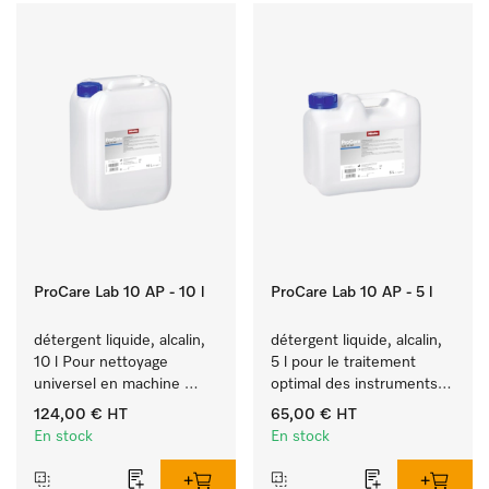
ProCare Lab 10 AP - 10 l
ProCare Lab 10 AP - 5 l
détergent liquide, alcalin, 
détergent liquide, alcalin, 
10 l Pour nettoyage 
5 l pour le traitement 
universel en machine 
optimal des instruments 
d’ustensiles et de 
de laboratoire.
124,00 €
HT
65,00 €
HT
verrerie de laboratoire.
En stock
En stock