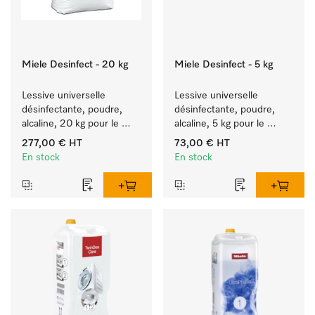
Miele Desinfect - 20 kg
Miele Desinfect - 5 kg
Lessive universelle 
Lessive universelle 
désinfectante, poudre, 
désinfectante, poudre, 
alcaline, 20 kg pour le 
alcaline, 5 kg pour le 
lavage de textiles blancs 
lavage de textiles blancs 
277,00 €
HT
73,00 €
HT
et couleurs.
et couleurs.
En stock
En stock