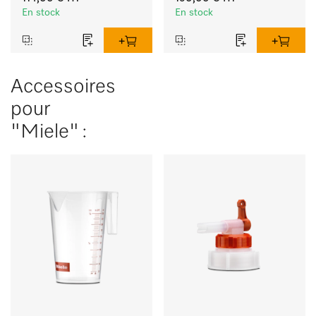
rotatifs.
En stock
En stock
Accessoires
pour
"Miele" :