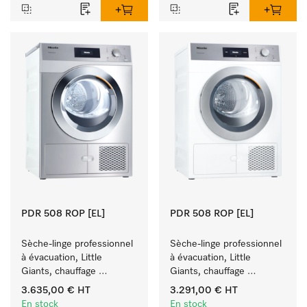
PDR 508 ROP [EL]
PDR 508 ROP [EL]
Sèche-linge professionnel 
Sèche-linge professionnel 
à évacuation, Little 
à évacuation, Little 
Giants, chauffage 
Giants, chauffage 
électrique  avec 
électrique  avec 
3.635,00 €
HT
3.291,00 €
HT
programmes 
programmes 
En stock
En stock