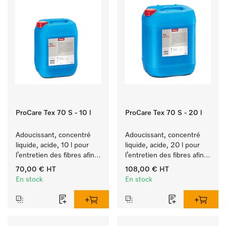
ProCare Tex 70 S - 10 l
ProCare Tex 70 S - 20 l
Adoucissant, concentré 
Adoucissant, concentré 
liquide, acide, 10 l pour 
liquide, acide, 20 l pour 
l’entretien des fibres afin 
l’entretien des fibres afin 
de garantir des textiles 
de garantir des textiles 
70,00 €
HT
108,00 €
HT
souples à long terme.
souples à long terme.
En stock
En stock