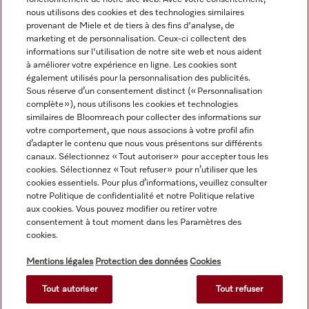
nous utilisons des cookies et des technologies similaires
Navigation
provenant de Miele et de tiers à des fins d'analyse, de
marketing et de personnalisation. Ceux-ci collectent des
informations sur l'utilisation de notre site web et nous aident
Service
à améliorer votre expérience en ligne. Les cookies sont
également utilisés pour la personnalisation des publicités.
Sous réserve d’un consentement distinct (« Personnalisation
complète »), nous utilisons les cookies et technologies
similaires de Bloomreach pour collecter des informations sur
votre comportement, que nous associons à votre profil afin
d’adapter le contenu que nous vous présentons sur différents
canaux. Sélectionnez « Tout autoriser » pour accepter tous les
cookies. Sélectionnez « Tout refuser » pour n’utiliser que les
cookies essentiels. Pour plus d’informations, veuillez consulter
notre Politique de confidentialité et notre Politique relative
aux cookies. Vous pouvez modifier ou retirer votre
consentement à tout moment dans les Paramètres des
cookies.
Tous les prix des produits s'entendent hors TVA ; livraison
toujours sans matériel de décoration.
Mentions légales
Protection des données
Cookies
Tout autoriser
Tout refuser
© Miele & Cie. KG.